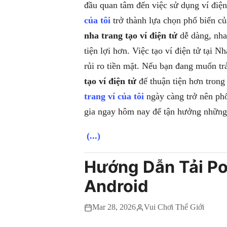
đầu quan tâm đến việc sử dụng ví điện
của tôi
trở thành lựa chọn phổ biến củ
nha trang tạo ví điện tử
dễ dàng, nha
tiện lợi hơn. Việc tạo ví điện tử tại 
rủi ro tiền mặt. Nếu bạn đang muốn tr
tạo ví điện tử
để thuận tiện hơn trong
trang ví của tôi
ngày càng trở nên ph
gia ngay hôm nay để tận hưởng những ti
(...)
Hướng Dẫn Tải Po
Android
Mar 28, 2026
Vui Chơi Thế Giới