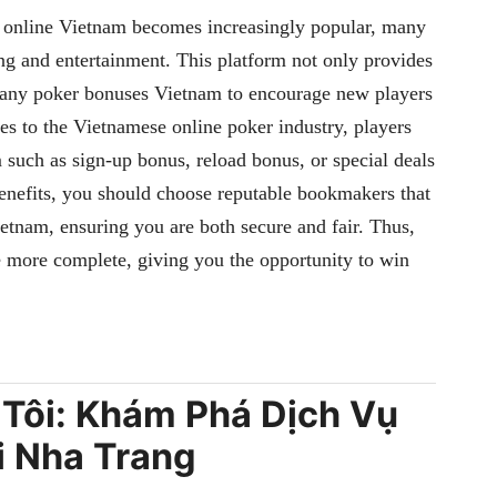
r online Vietnam becomes increasingly popular, many
ng and entertainment. This platform not only provides
 many poker bonuses Vietnam to encourage new players
s to the Vietnamese online poker industry, players
such as sign-up bonus, reload bonus, or special deals
enefits, you should choose reputable bookmakers that
etnam, ensuring you are both secure and fair. Thus,
 more complete, giving you the opportunity to win
 Tôi: Khám Phá Dịch Vụ
i Nha Trang