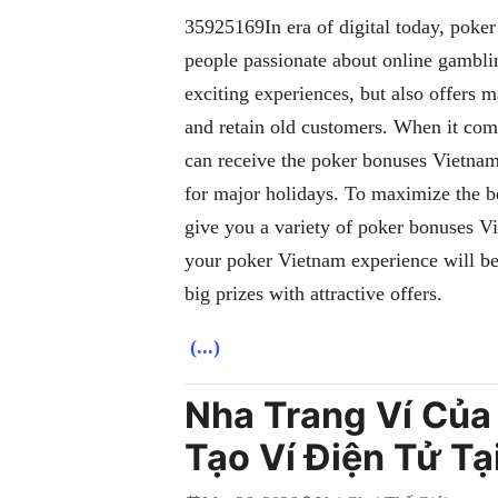
35925169In era of digital today, poke
people passionate about online gambli
exciting experiences, but also offers
and retain old customers. When it come
can receive the poker bonuses Vietnam 
for major holidays. To maximize the b
give you a variety of poker bonuses Vi
your poker Vietnam experience will be
big prizes with attractive offers.
(...)
Nha Trang Ví Của
Tạo Ví Điện Tử Tạ