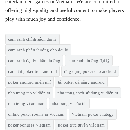
entertainment games in Vietnam. We are committed to
offering high-quality and useful content to make players
play with much joy and confidence.
cam ranh chính sách đại lý
cam ranh phần thưởng cho đại lý
cam ranh đại lý nhận thưởng
cam ranh thưởng đại lý
cách tải poker trên android
ứng dụng poker cho android
poker android miễn phí
tải poker đà nẵng android
nha trang tạo ví điện tử
nha trang cách sử dụng ví điện tử
nha trang ví an toàn
nha trang ví của tôi
online poker rooms in Vietnam
Vietnam poker strategy
poker bonuses Vietnam
poker trực tuyến việt nam